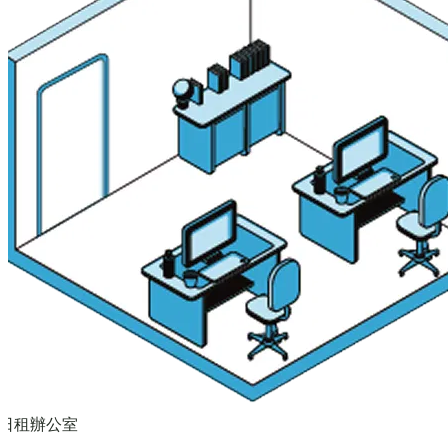
日租辦公室