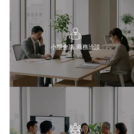
小型會議.商務洽談