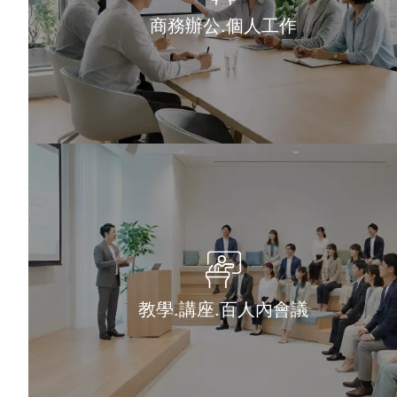
商務辦公.個人工作
教學.講座.百人內會議