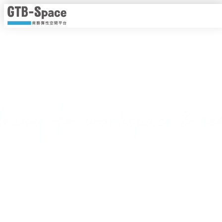
靈活工作，以時計價
隨時隨地線上即時預約，一手掌握各種商務空間