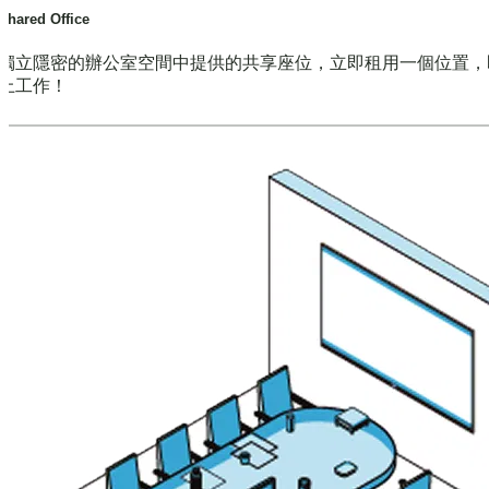
Shared Office
獨立隱密的辦公室空間中提供的共享座位，立即租用一個位置，
上工作！