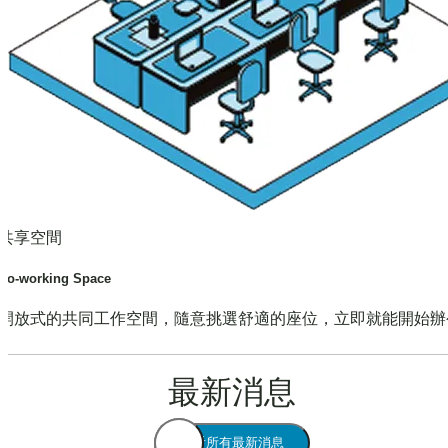
共享空間
Co-working Space
開放式的共同工作空間，隨意挑選舒適的座位，立即就能開始辦
最新消息
查看所有最新消息