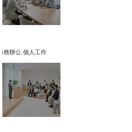
商務辦公.個人工作