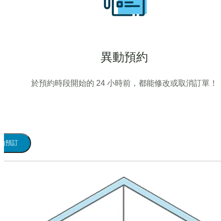
異動預約
於預約時段開始的 24 小時前，都能修改或取消訂單！
始預訂