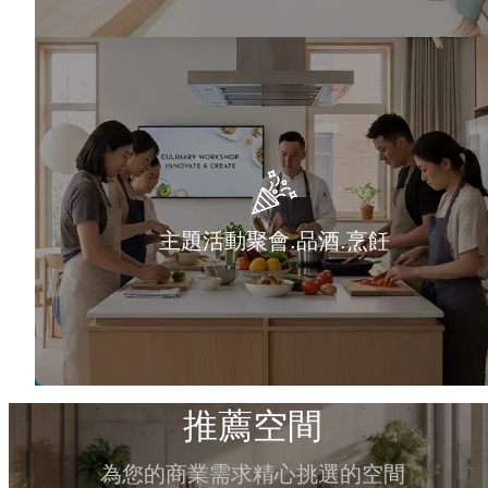
主題活動聚會.品酒.烹飪
推薦空間
為您的商業需求精心挑選的空間