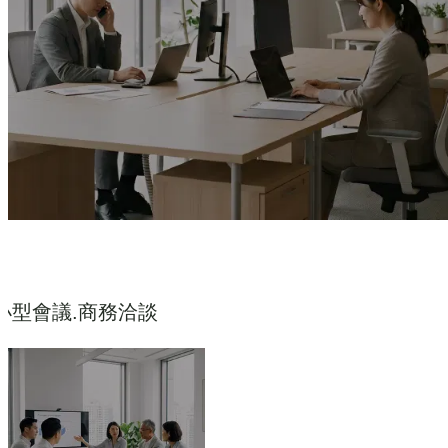
小型會議.商務洽談