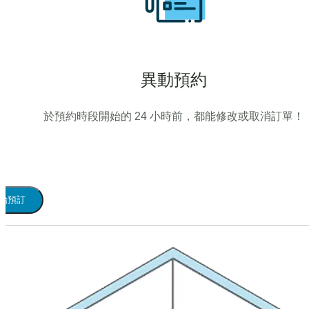
異動預約
於預約時段開始的 24 小時前，都能修改或取消訂單！
始預訂