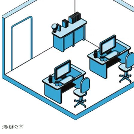
日租辦公室