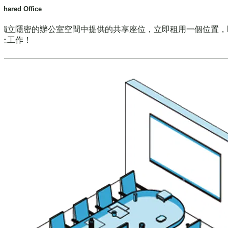
Shared Office
獨立隱密的辦公室空間中提供的共享座位，立即租用一個位置，
上工作！