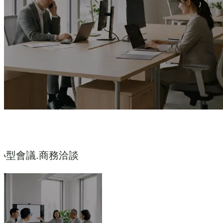
小型會議.商務洽談