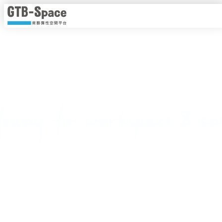
靈活工作，以時計價
隨時隨地線上即時預約，一手掌握各種商務空間