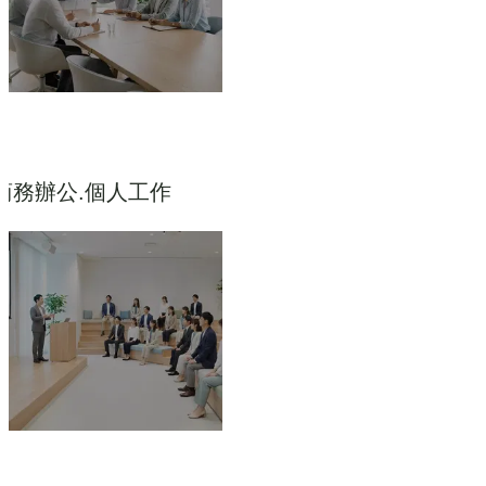
商務辦公.個人工作