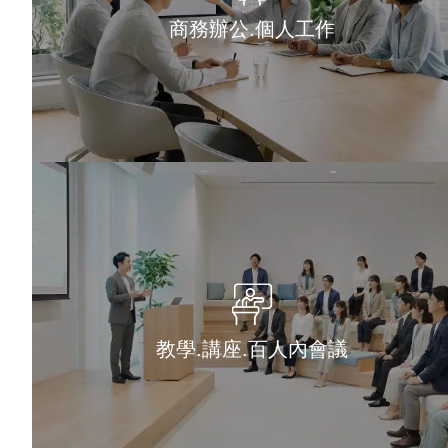
商務辦公.個人工作
教學.講座.百人內會議