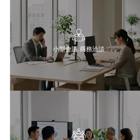
小型會議.商務洽談