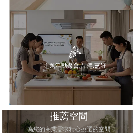
主題活動聚會.品酒.烹飪
推薦空間
為您的商業需求精心挑選的空間