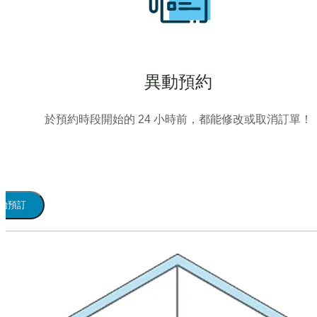
異動預約
於預約時段開始的 24 小時前，都能修改或取消訂單！
始預訂