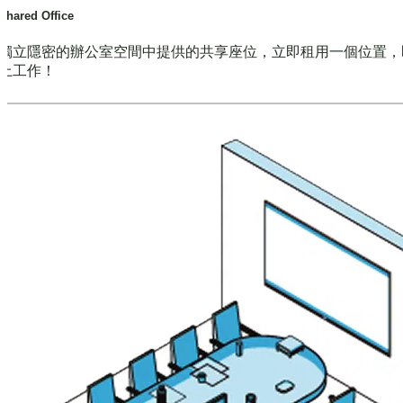
Shared Office
獨立隱密的辦公室空間中提供的共享座位，立即租用一個位置，
上工作！