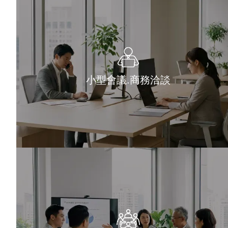
小型會議.商務洽談