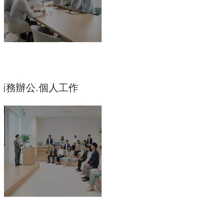
商務辦公.個人工作