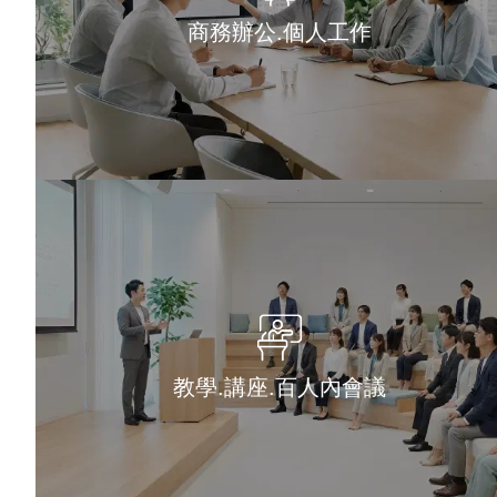
商務辦公.個人工作
教學.講座.百人內會議