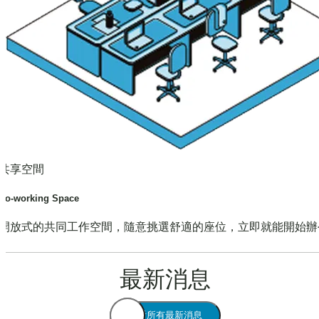
共享空間
Co-working Space
開放式的共同工作空間，隨意挑選舒適的座位，立即就能開始辦
最新消息
查看所有最新消息