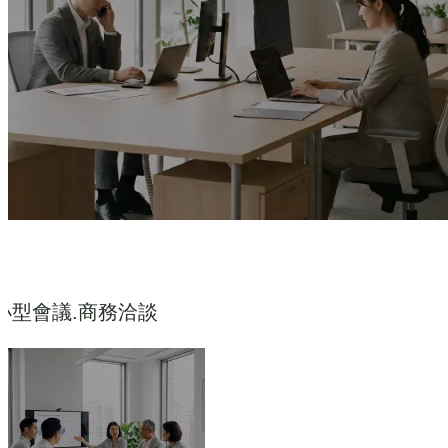
小型會議.商務洽談