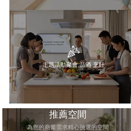
主題活動聚會.品酒.烹飪
推薦空間
為您的商業需求精心挑選的空間