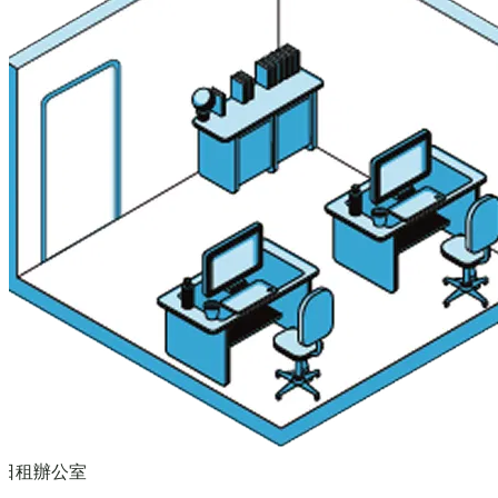
日租辦公室