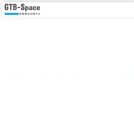
靈活工作，以時計價
隨時隨地線上即時預約，一手掌握各種商務空間