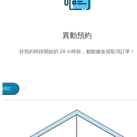
異動預約
於預約時段開始的 24 小時前，都能修改或取消訂單！
始預訂