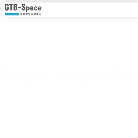
靈活工作，以時計價
隨時隨地線上即時預約，一手掌握各種商務空間