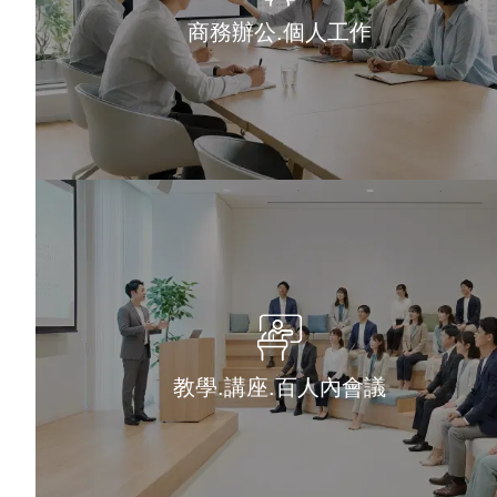
商務辦公.個人工作
教學.講座.百人內會議