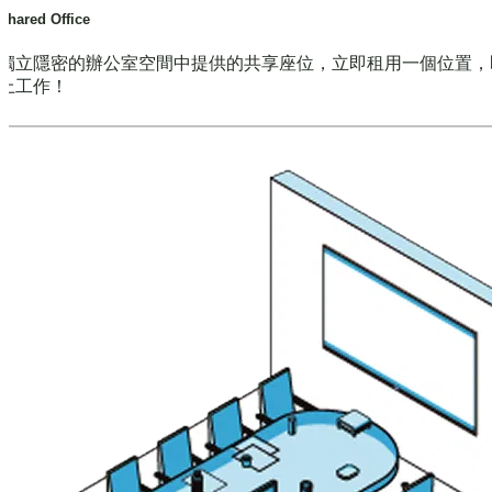
Shared Office
獨立隱密的辦公室空間中提供的共享座位，立即租用一個位置，
上工作！