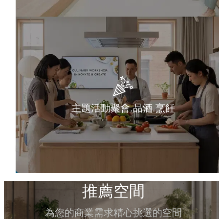
主題活動聚會.品酒.烹飪
推薦空間
為您的商業需求精心挑選的空間