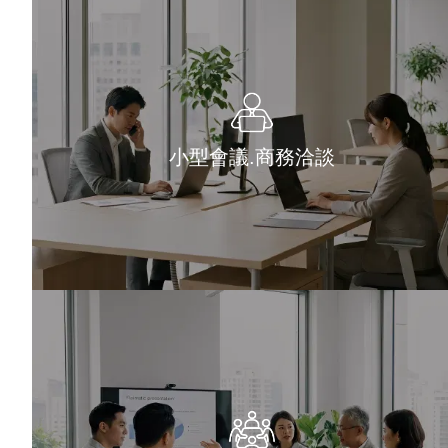
小型會議.商務洽談