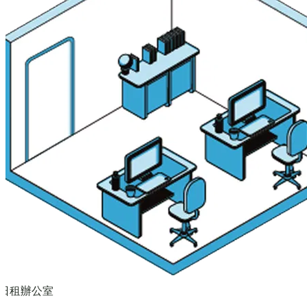
日租辦公室