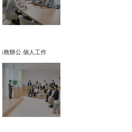
商務辦公.個人工作