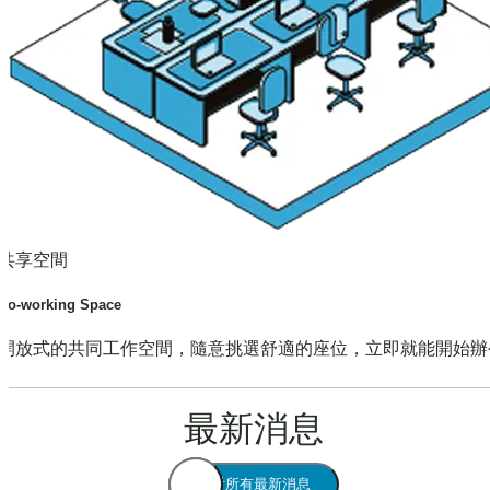
共享空間
Co-working Space
開放式的共同工作空間，隨意挑選舒適的座位，立即就能開始辦
最新消息
查看所有最新消息