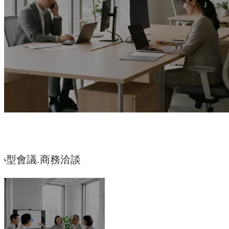
小型會議.商務洽談