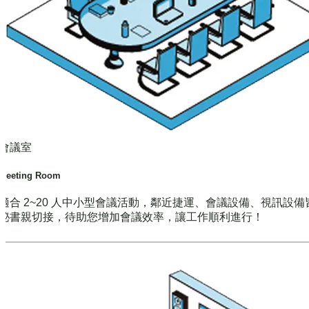
會議室
Meeting Room
適合 2~20 人中小型會議活動，鄰近捷運、會議設備、視訊設備
秘書親切接，待助您增加會議效率，讓工作順利進行！