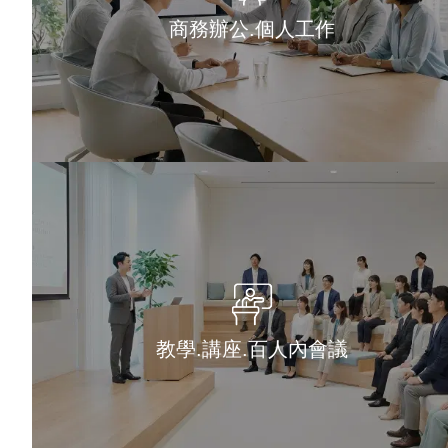
商務辦公.個人工作
教學.講座.百人內會議