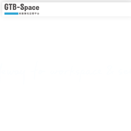
靈活工作，以時計價
隨時隨地線上即時預約，一手掌握各種商務空間