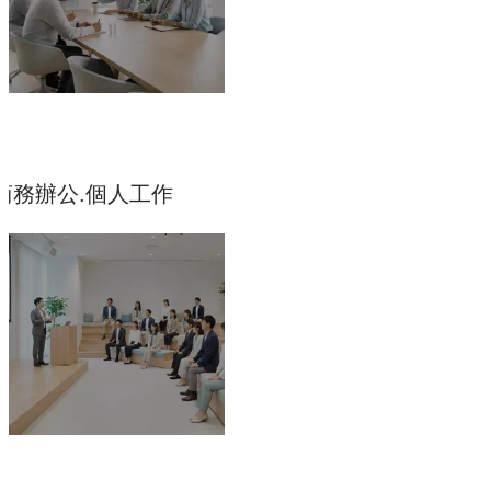
商務辦公.個人工作