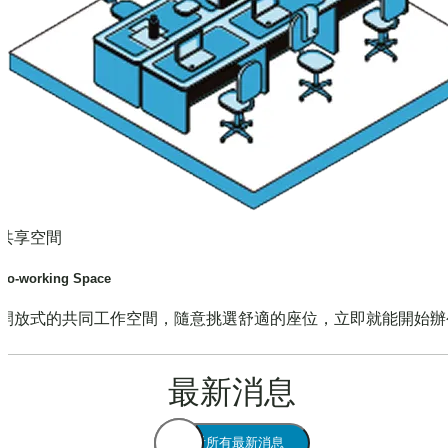
共享空間
Co-working Space
開放式的共同工作空間，隨意挑選舒適的座位，立即就能開始辦
最新消息
查看所有最新消息