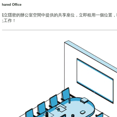
Shared Office
獨立隱密的辦公室空間中提供的共享座位，立即租用一個位置，
上工作！