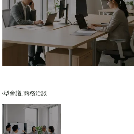
小型會議.商務洽談