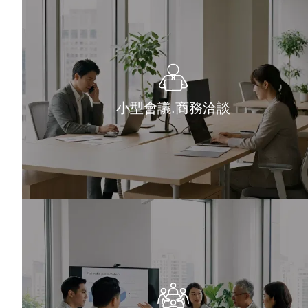
小型會議.商務洽談