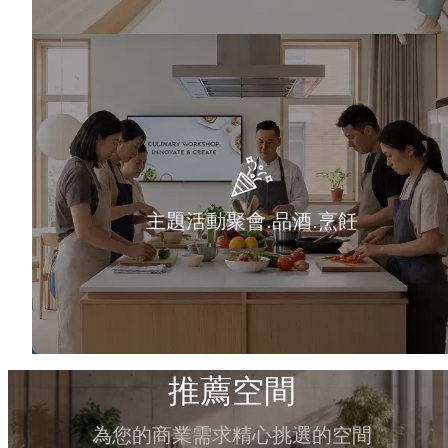
主題活動聚會.品酒.烹飪
推薦空間
為您的商業需求精心挑選的空間