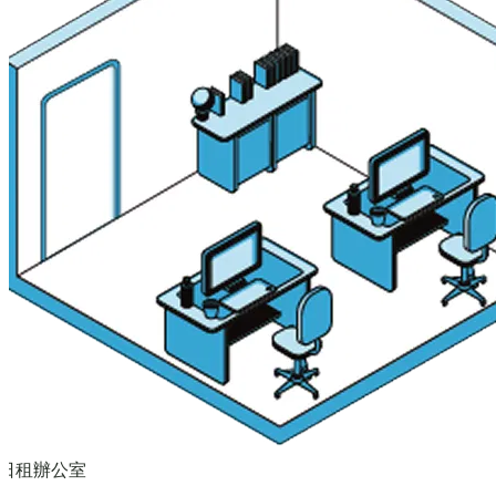
日租辦公室