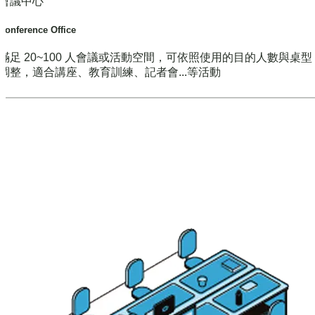
會議中心
Conference Office
滿足 20~100 人會議或活動空間，可依照使用的目的人數與桌
調整，適合講座、教育訓練、記者會...等活動