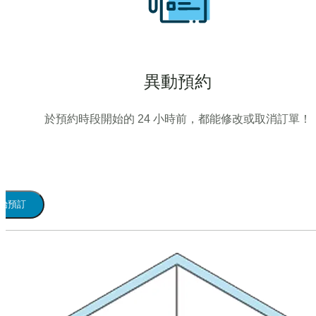
異動預約
於預約時段開始的 24 小時前，都能修改或取消訂單！
始預訂