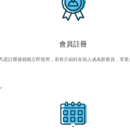
會員註冊
凡是註冊後就能立即使用，若有介紹好友加入成為新會員，享更