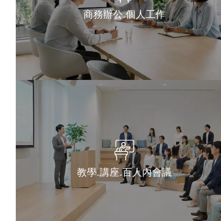
商務辦公.個人工作
教學.講座.百人內會議