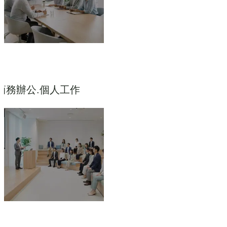
商務辦公.個人工作