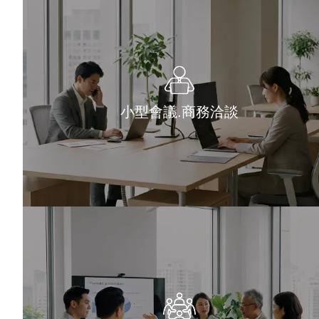
小型會議.商務洽談