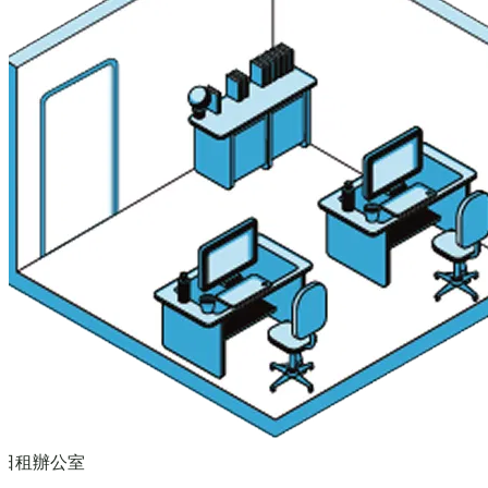
日租辦公室