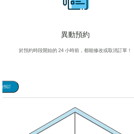
異動預約
於預約時段開始的 24 小時前，都能修改或取消訂單！
始預訂