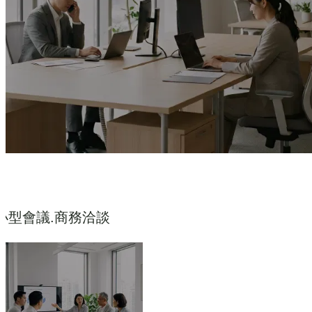
小型會議.商務洽談