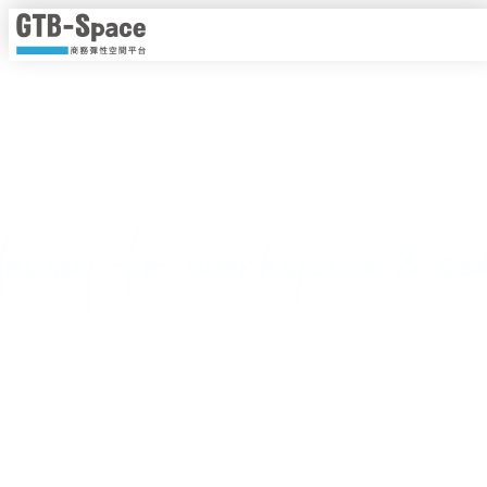
靈活工作，以時計價
隨時隨地線上即時預約，一手掌握各種商務空間