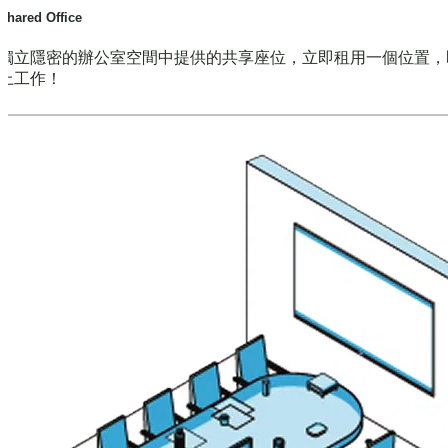
Shared Office
獨立隱密的辦公室空間中提供的共享座位，立即租用一個位置，
上工作！