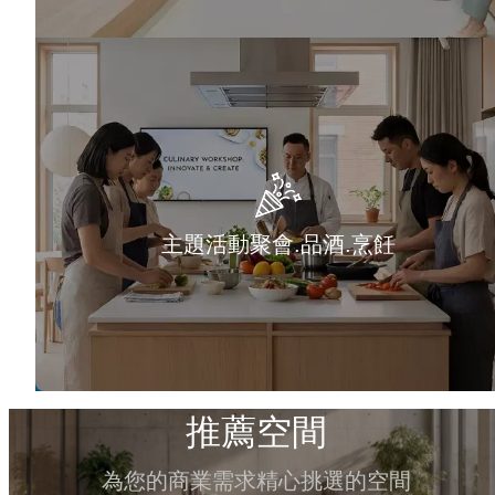
主題活動聚會.品酒.烹飪
推薦空間
為您的商業需求精心挑選的空間