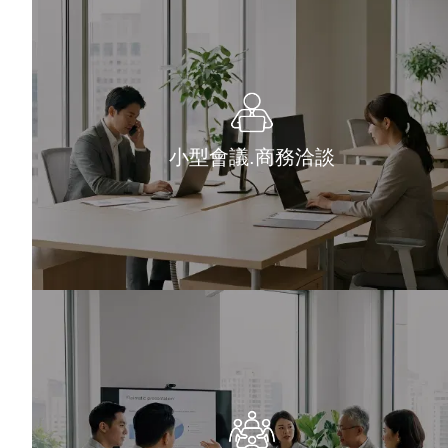
小型會議.商務洽談