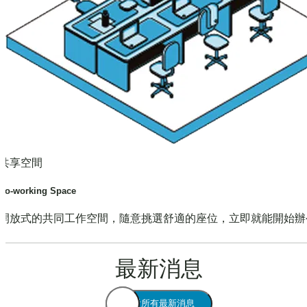
共享空間
Co-working Space
開放式的共同工作空間，隨意挑選舒適的座位，立即就能開始辦
最新消息
查看所有最新消息