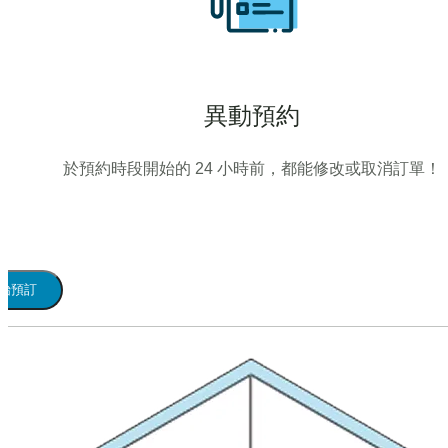
異動預約
於預約時段開始的 24 小時前，都能修改或取消訂單！
始預訂