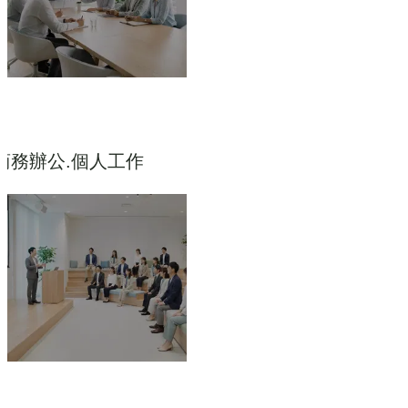
商務辦公.個人工作