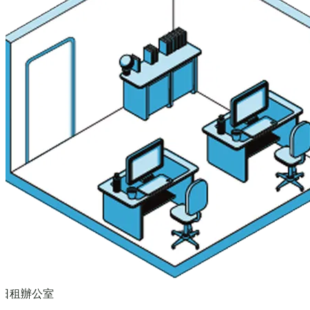
日租辦公室