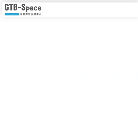
靈活工作，以時計價
隨時隨地線上即時預約，一手掌握各種商務空間