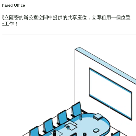
Shared Office
獨立隱密的辦公室空間中提供的共享座位，立即租用一個位置，
上工作！