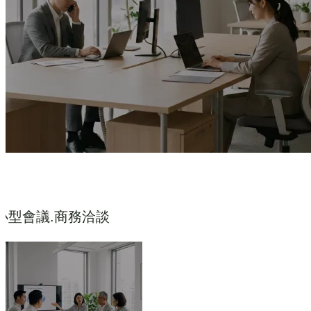
小型會議.商務洽談