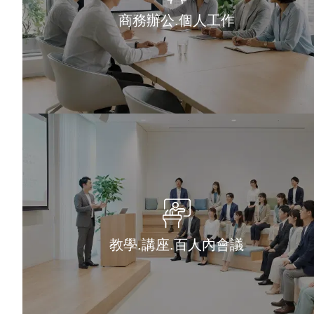
商務辦公.個人工作
教學.講座.百人內會議