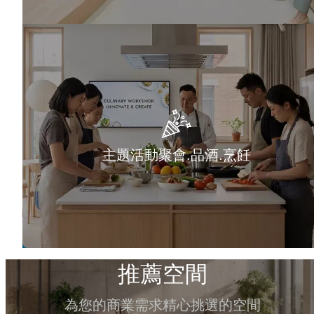
主題活動聚會.品酒.烹飪
推薦空間
為您的商業需求精心挑選的空間