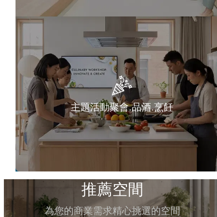
主題活動聚會.品酒.烹飪
推薦空間
為您的商業需求精心挑選的空間