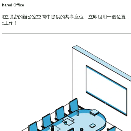
Shared Office
獨立隱密的辦公室空間中提供的共享座位，立即租用一個位置，
上工作！