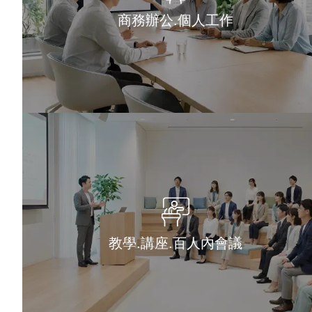
商務辦公.個人工作
教學.講座.百人內會議