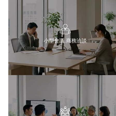
小型會議.商務洽談