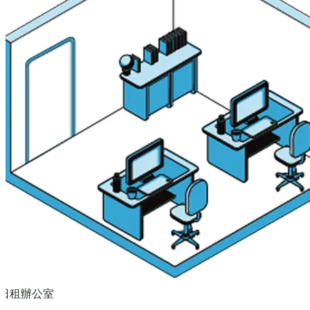
日租辦公室