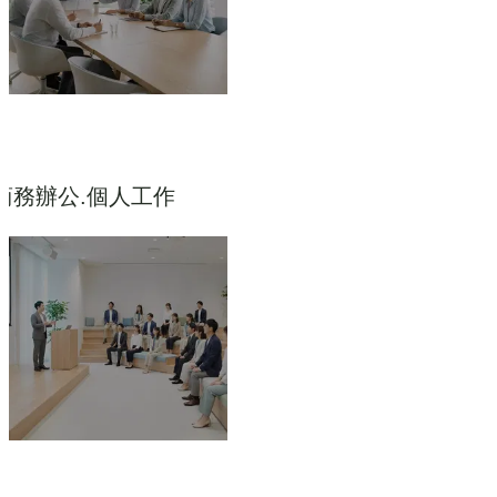
商務辦公.個人工作