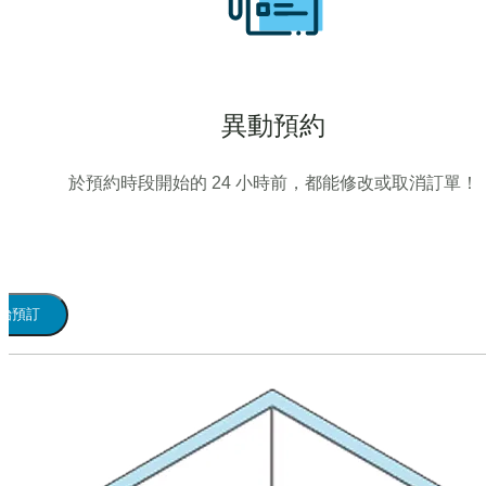
異動預約
於預約時段開始的 24 小時前，都能修改或取消訂單！
始預訂