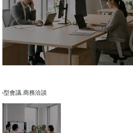
小型會議.商務洽談