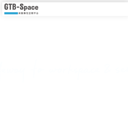
靈活工作，以時計價
隨時隨地線上即時預約，一手掌握各種商務空間