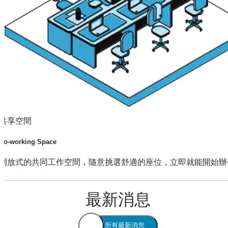
共享空間
Co-working Space
開放式的共同工作空間，隨意挑選舒適的座位，立即就能開始辦
最新消息
查看所有最新消息