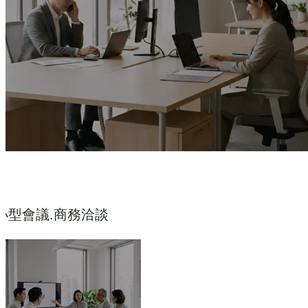
小型會議.商務洽談