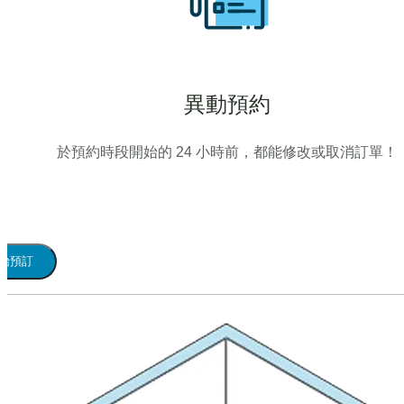
異動預約
於預約時段開始的 24 小時前，都能修改或取消訂單！
始預訂