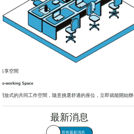
共享空間
Co-working Space
開放式的共同工作空間，隨意挑選舒適的座位，立即就能開始辦
最新消息
查看所有最新消息