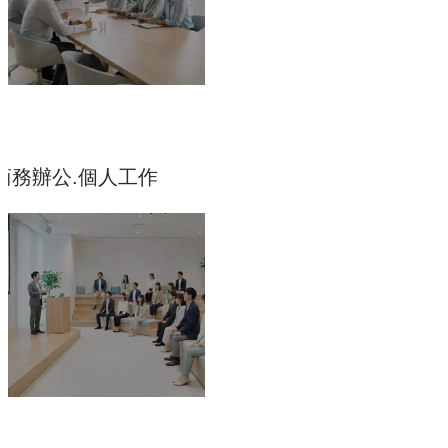
商務辦公.個人工作