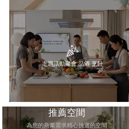
主題活動聚會.品酒.烹飪
推薦空間
為您的商業需求精心挑選的空間