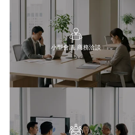
小型會議.商務洽談