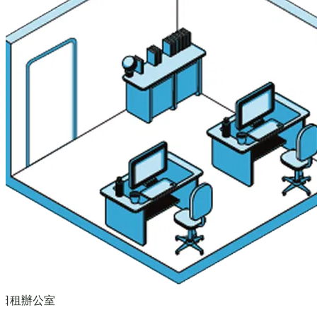
日租辦公室