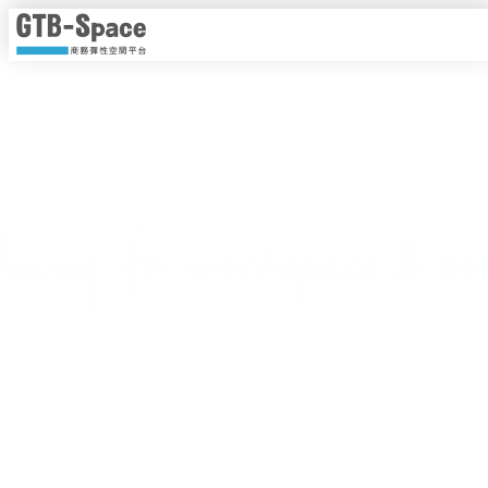
靈活工作，以時計價
隨時隨地線上即時預約，一手掌握各種商務空間