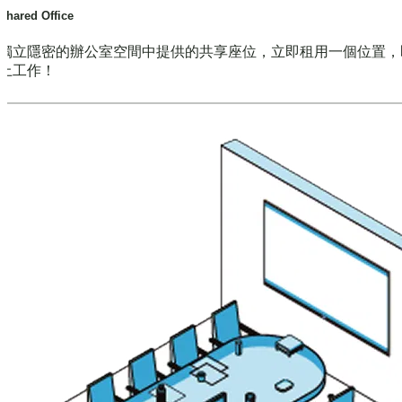
Shared Office
獨立隱密的辦公室空間中提供的共享座位，立即租用一個位置，
上工作！