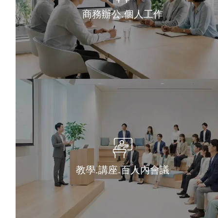
商務辦公.個人工作
教學.講座.百人內會議