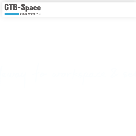
靈活工作，以時計價
隨時隨地線上即時預約，一手掌握各種商務空間