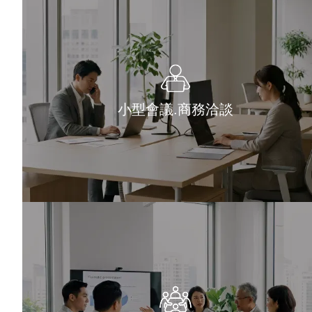
小型會議.商務洽談