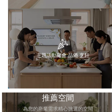
主題活動聚會.品酒.烹飪
推薦空間
為您的商業需求精心挑選的空間