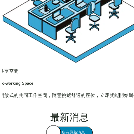
共享空間
Co-working Space
開放式的共同工作空間，隨意挑選舒適的座位，立即就能開始辦
最新消息
查看所有最新消息