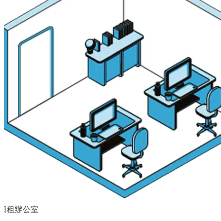
日租辦公室