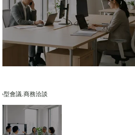
小型會議.商務洽談