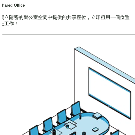
Shared Office
獨立隱密的辦公室空間中提供的共享座位，立即租用一個位置，
上工作！