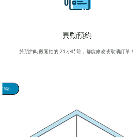
異動預約
於預約時段開始的 24 小時前，都能修改或取消訂單！
始預訂