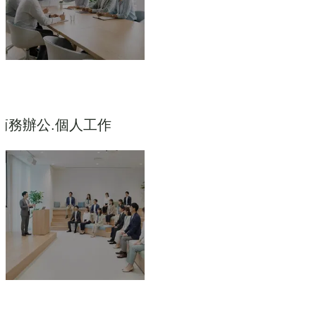
商務辦公.個人工作