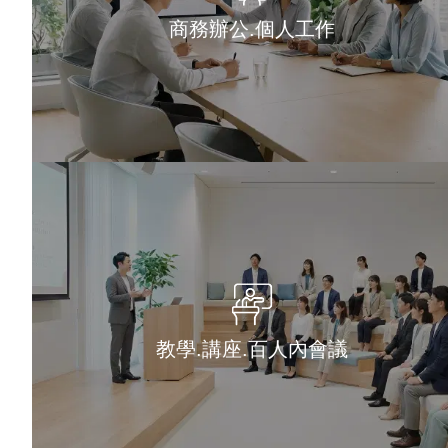
商務辦公.個人工作
教學.講座.百人內會議