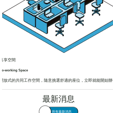
共享空間
Co-working Space
開放式的共同工作空間，隨意挑選舒適的座位，立即就能開始辦
最新消息
查看所有最新消息