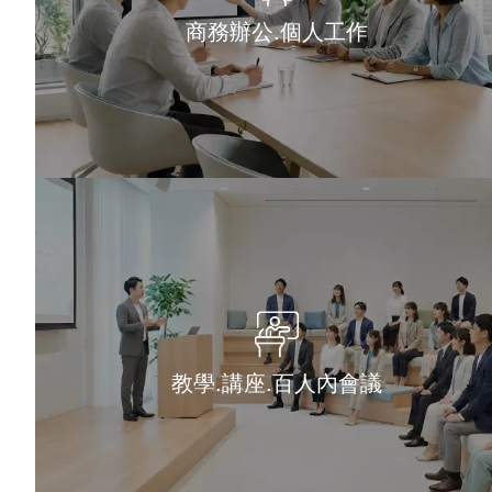
商務辦公.個人工作
教學.講座.百人內會議