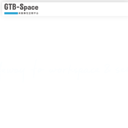
靈活工作，以時計價
隨時隨地線上即時預約，一手掌握各種商務空間