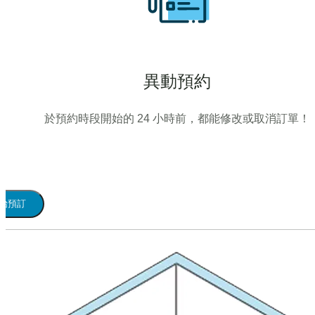
異動預約
於預約時段開始的 24 小時前，都能修改或取消訂單！
始預訂