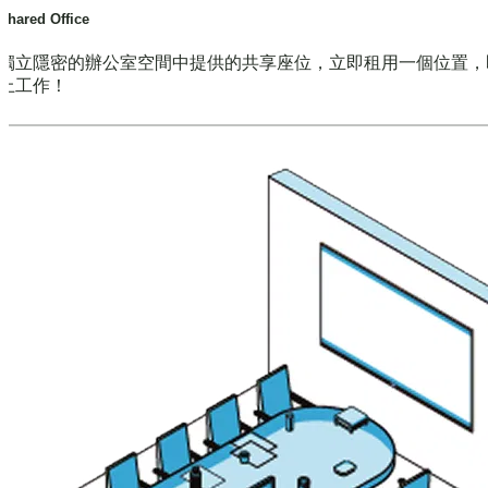
Shared Office
獨立隱密的辦公室空間中提供的共享座位，立即租用一個位置，
上工作！