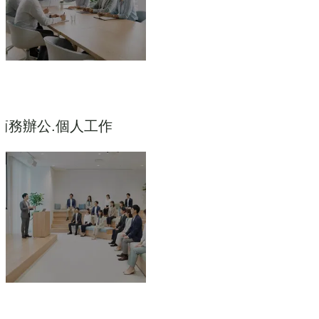
商務辦公.個人工作