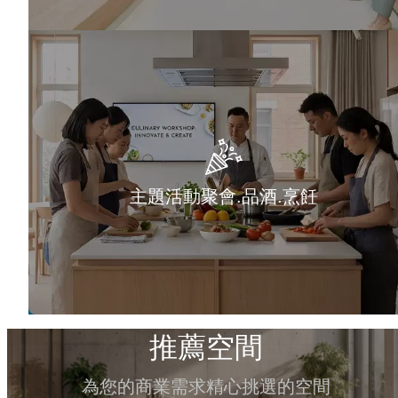
主題活動聚會.品酒.烹飪
推薦空間
為您的商業需求精心挑選的空間