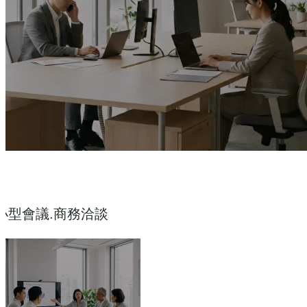
小型會議.商務洽談