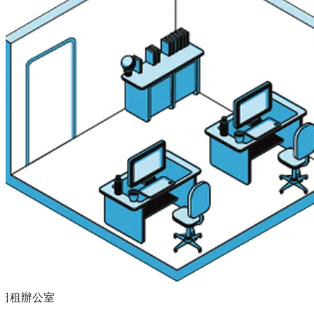
日租辦公室