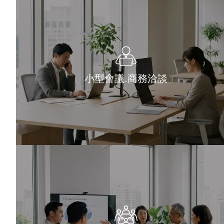
小型會議.商務洽談