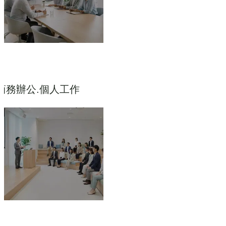
商務辦公.個人工作