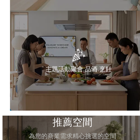
主題活動聚會.品酒.烹飪
推薦空間
為您的商業需求精心挑選的空間