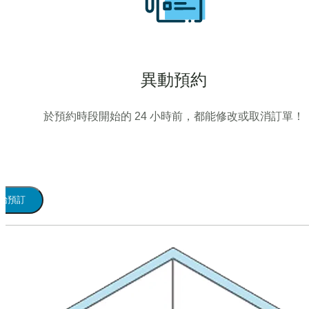
異動預約
於預約時段開始的 24 小時前，都能修改或取消訂單！
始預訂