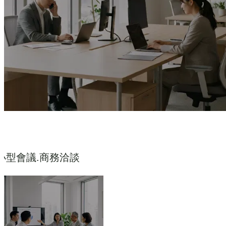
小型會議.商務洽談