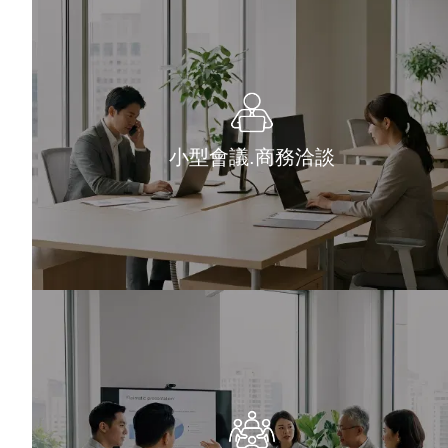
小型會議.商務洽談