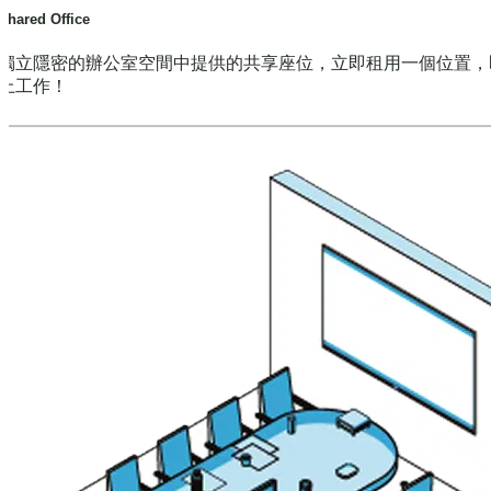
Shared Office
獨立隱密的辦公室空間中提供的共享座位，立即租用一個位置，
上工作！