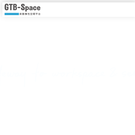
靈活工作，以時計價
隨時隨地線上即時預約，一手掌握各種商務空間