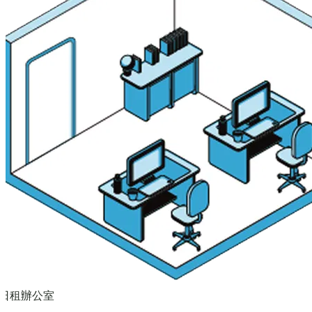
日租辦公室