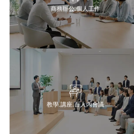
商務辦公.個人工作
教學.講座.百人內會議