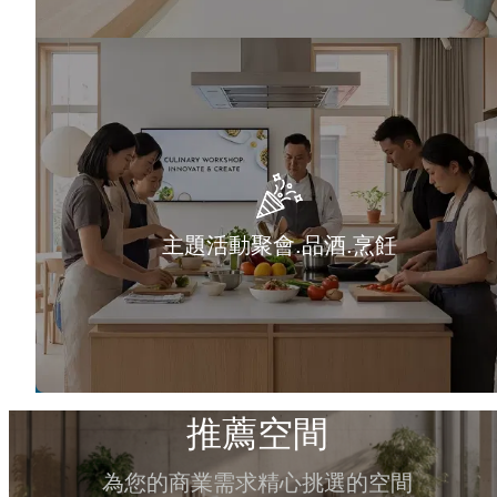
主題活動聚會.品酒.烹飪
推薦空間
為您的商業需求精心挑選的空間