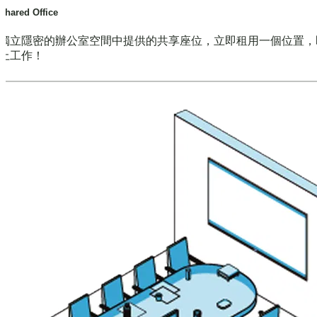
Shared Office
獨立隱密的辦公室空間中提供的共享座位，立即租用一個位置，
上工作！