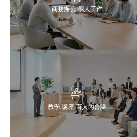
商務辦公.個人工作
教學.講座.百人內會議