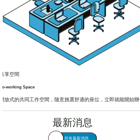
共享空間
Co-working Space
開放式的共同工作空間，隨意挑選舒適的座位，立即就能開始辦
最新消息
查看所有最新消息