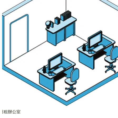
日租辦公室