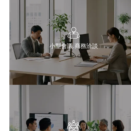
小型會議.商務洽談