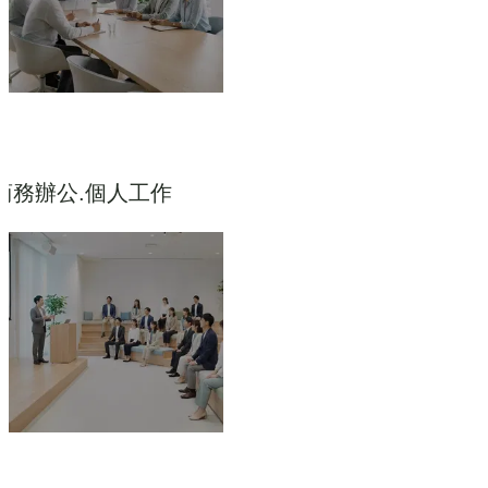
商務辦公.個人工作