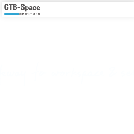
靈活工作，以時計價
隨時隨地線上即時預約，一手掌握各種商務空間