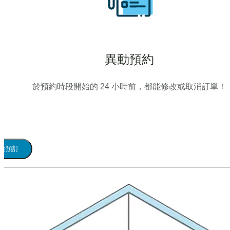
異動預約
於預約時段開始的 24 小時前，都能修改或取消訂單！
始預訂