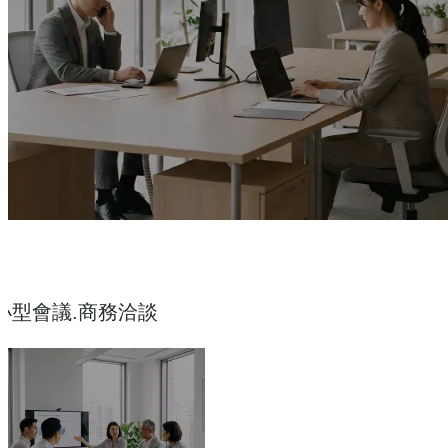
小型會議.商務洽談