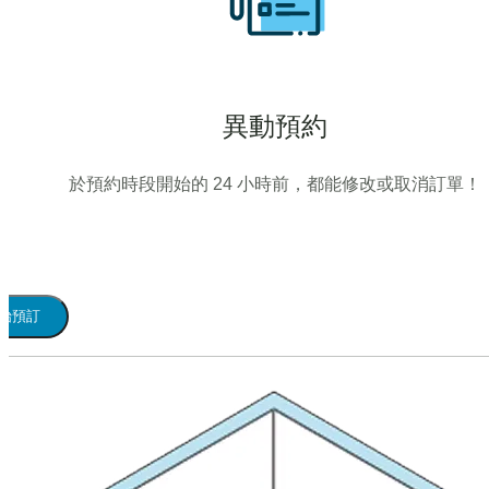
異動預約
於預約時段開始的 24 小時前，都能修改或取消訂單！
始預訂