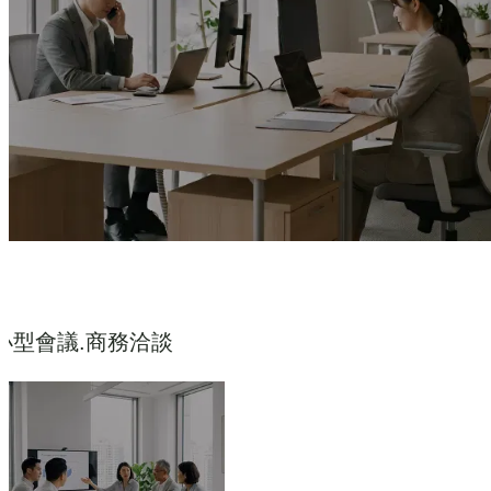
小型會議.商務洽談