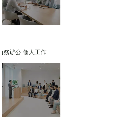
商務辦公.個人工作