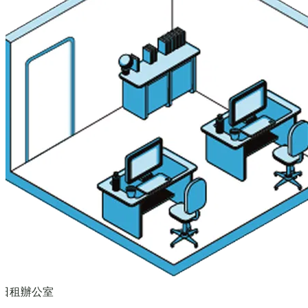
日租辦公室