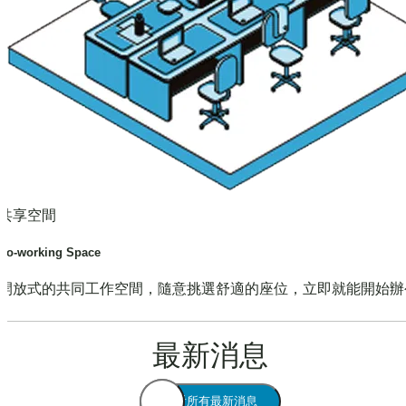
共享空間
Co-working Space
開放式的共同工作空間，隨意挑選舒適的座位，立即就能開始辦
最新消息
查看所有最新消息