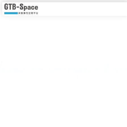
靈活工作，以時計價
隨時隨地線上即時預約，一手掌握各種商務空間