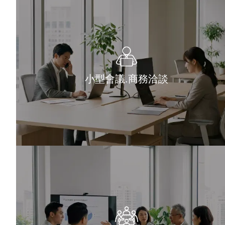
小型會議.商務洽談