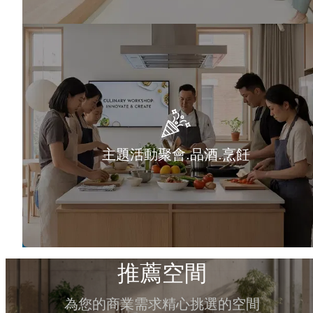
主題活動聚會.品酒.烹飪
推薦空間
為您的商業需求精心挑選的空間