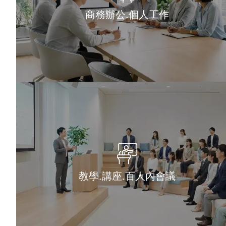
商務辦公.個人工作
教學.講座.百人內會議