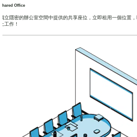
Shared Office
獨立隱密的辦公室空間中提供的共享座位，立即租用一個位置，
上工作！