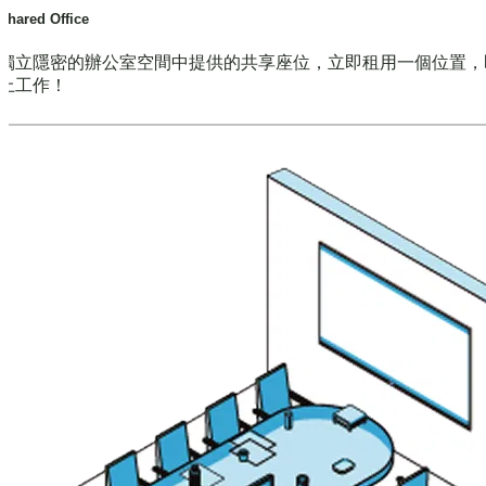
Shared Office
獨立隱密的辦公室空間中提供的共享座位，立即租用一個位置，
上工作！