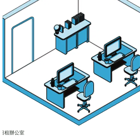
日租辦公室