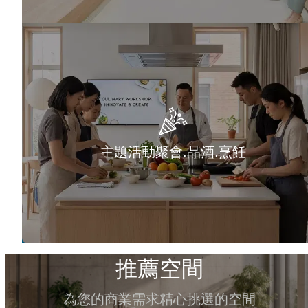
主題活動聚會.品酒.烹飪
推薦空間
為您的商業需求精心挑選的空間