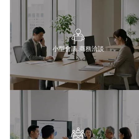
小型會議.商務洽談