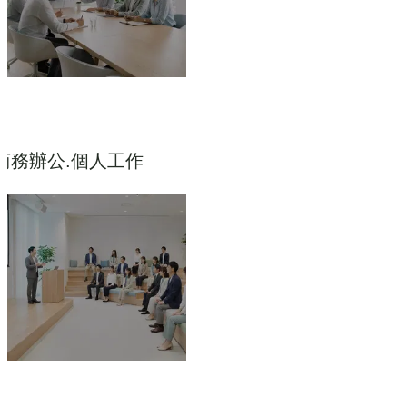
商務辦公.個人工作