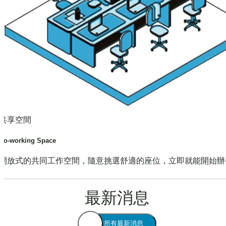
共享空間
Co-working Space
開放式的共同工作空間，隨意挑選舒適的座位，立即就能開始辦
最新消息
查看所有最新消息