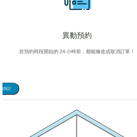
異動預約
於預約時段開始的 24 小時前，都能修改或取消訂單！
始預訂