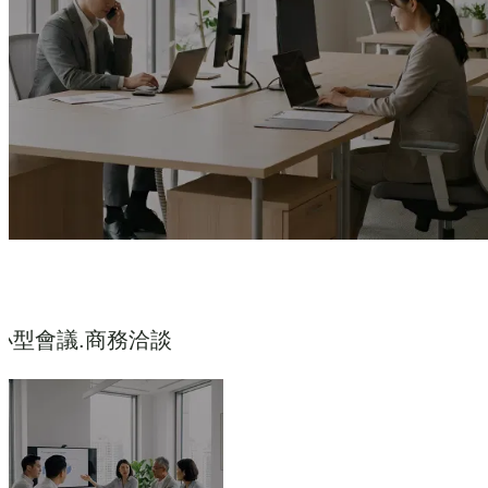
小型會議.商務洽談