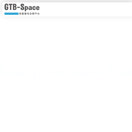
靈活工作，以時計價
隨時隨地線上即時預約，一手掌握各種商務空間