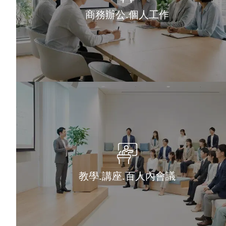
商務辦公.個人工作
教學.講座.百人內會議