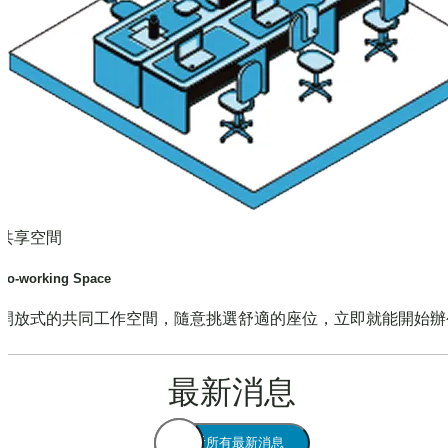
共享空間
Co-working Space
開放式的共同工作空間，隨意挑選舒適的座位，立即就能開始辦
最新消息
查看所有最新消息