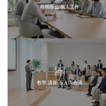
商務辦公.個人工作
教學.講座.百人內會議