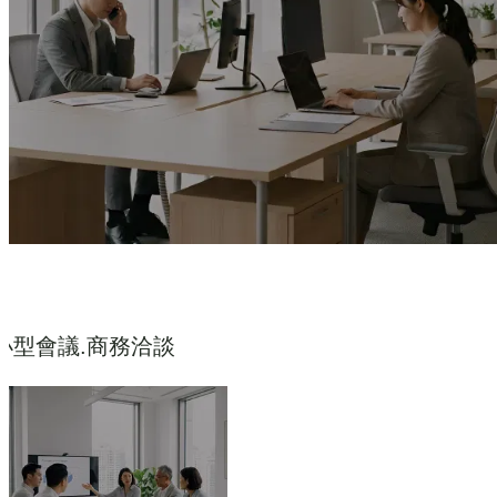
小型會議.商務洽談