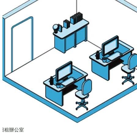
日租辦公室