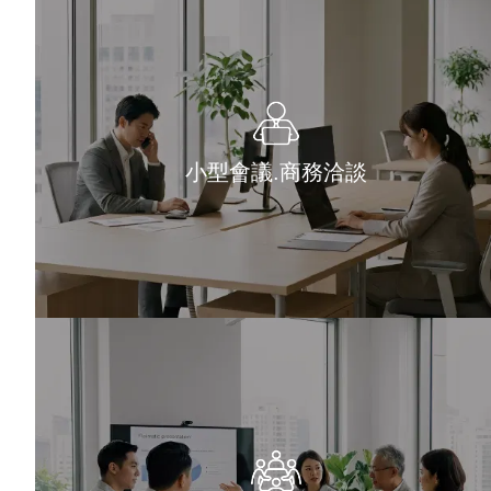
小型會議.商務洽談