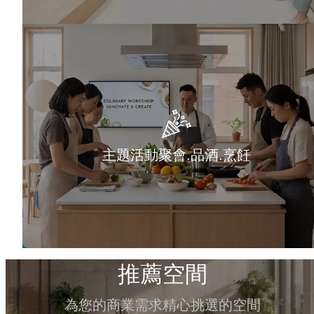
主題活動聚會.品酒.烹飪
推薦空間
為您的商業需求精心挑選的空間