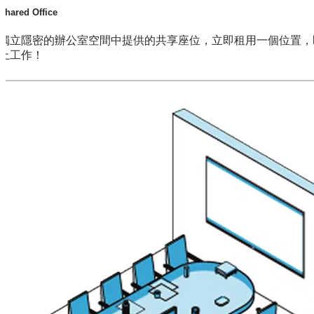
Shared Office
獨立隱密的辦公室空間中提供的共享座位，立即租用一個位置，
上工作！