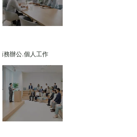
商務辦公.個人工作