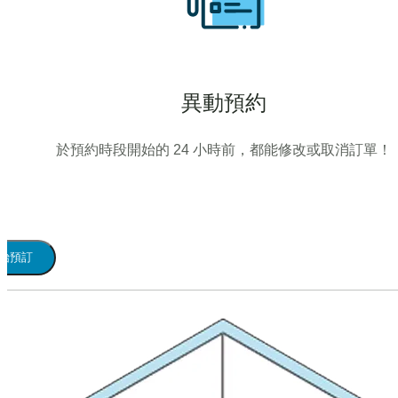
異動預約
於預約時段開始的 24 小時前，都能修改或取消訂單！
始預訂