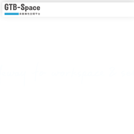
靈活工作，以時計價
隨時隨地線上即時預約，一手掌握各種商務空間