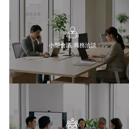
小型會議.商務洽談