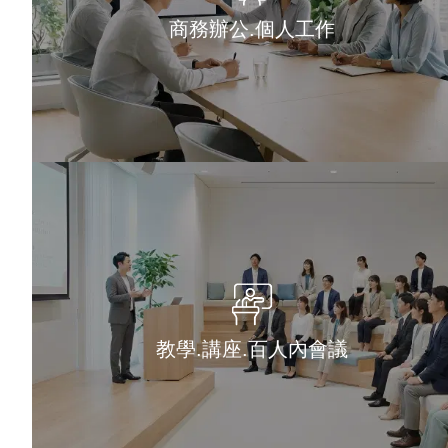
商務辦公.個人工作
教學.講座.百人內會議