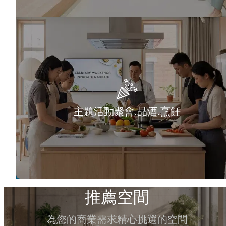
主題活動聚會.品酒.烹飪
推薦空間
為您的商業需求精心挑選的空間