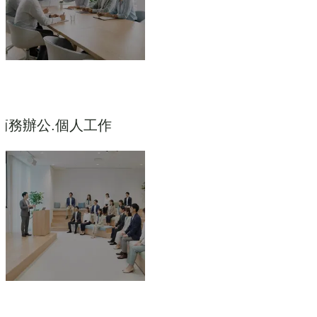
商務辦公.個人工作