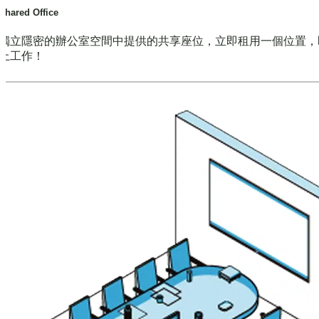
Shared Office
獨立隱密的辦公室空間中提供的共享座位，立即租用一個位置，
上工作！