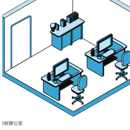
日租辦公室