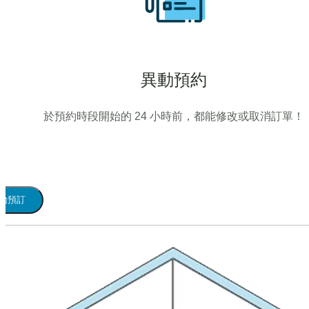
異動預約
於預約時段開始的 24 小時前，都能修改或取消訂單！
始預訂