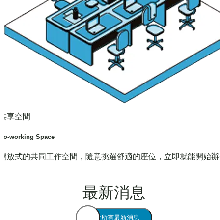
共享空間
Co-working Space
開放式的共同工作空間，隨意挑選舒適的座位，立即就能開始辦
最新消息
查看所有最新消息