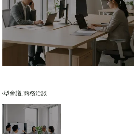
小型會議.商務洽談