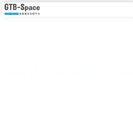
靈活工作，以時計價
隨時隨地線上即時預約，一手掌握各種商務空間