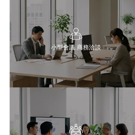
小型會議.商務洽談