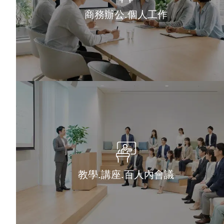
商務辦公.個人工作
教學.講座.百人內會議