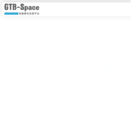
靈活工作，以時計價
隨時隨地線上即時預約，一手掌握各種商務空間