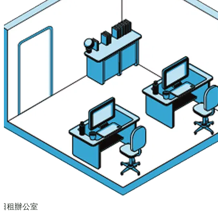
日租辦公室