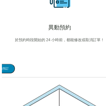
異動預約
於預約時段開始的 24 小時前，都能修改或取消訂單！
始預訂