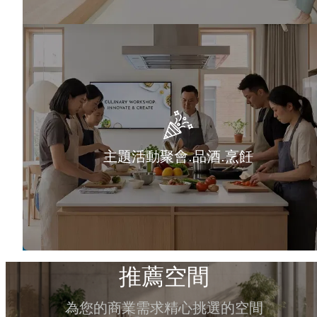
主題活動聚會.品酒.烹飪
推薦空間
為您的商業需求精心挑選的空間