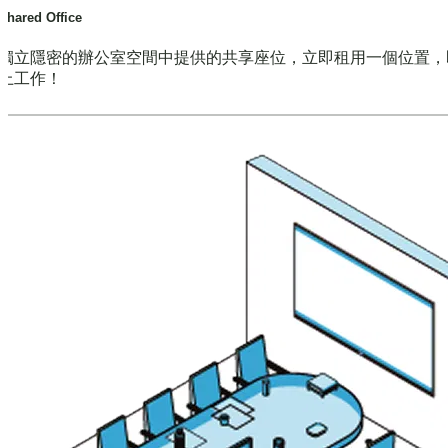
Shared Office
獨立隱密的辦公室空間中提供的共享座位，立即租用一個位置，
上工作！