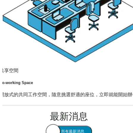
共享空間
Co-working Space
開放式的共同工作空間，隨意挑選舒適的座位，立即就能開始辦
最新消息
查看所有最新消息