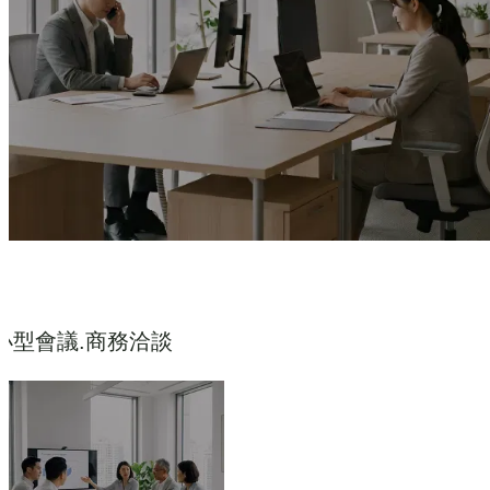
小型會議.商務洽談