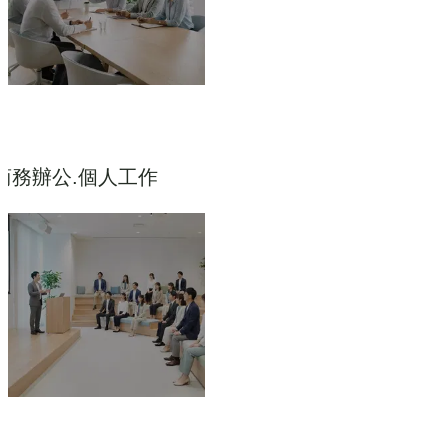
商務辦公.個人工作