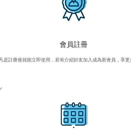
會員註冊
凡是註冊後就能立即使用，若有介紹好友加入成為新會員，享更