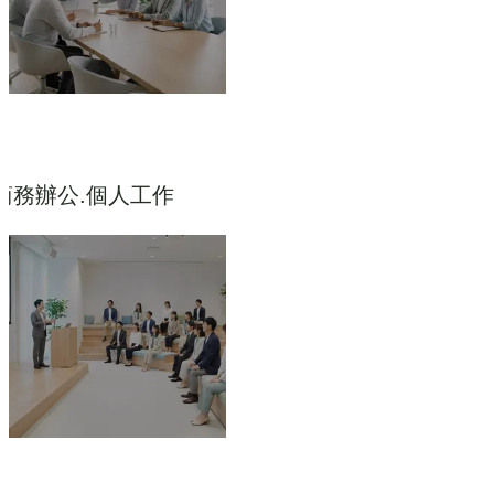
商務辦公.個人工作