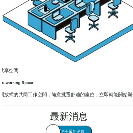
共享空間
Co-working Space
開放式的共同工作空間，隨意挑選舒適的座位，立即就能開始辦
最新消息
查看所有最新消息