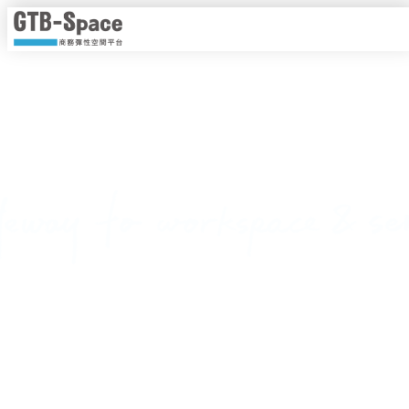
靈活工作，以時計價
隨時隨地線上即時預約，一手掌握各種商務空間