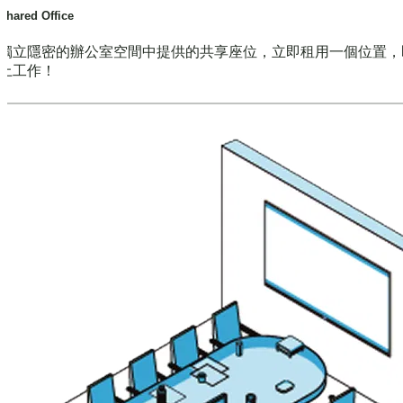
Shared Office
獨立隱密的辦公室空間中提供的共享座位，立即租用一個位置，
上工作！