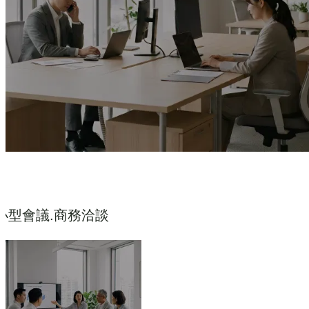
小型會議.商務洽談