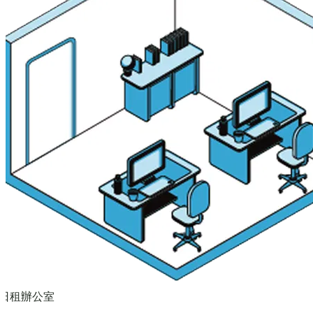
日租辦公室