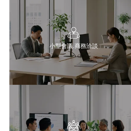
小型會議.商務洽談