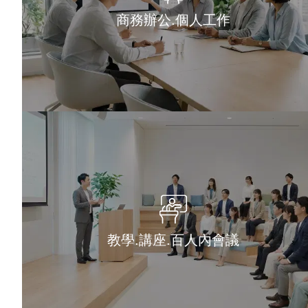
商務辦公.個人工作
教學.講座.百人內會議