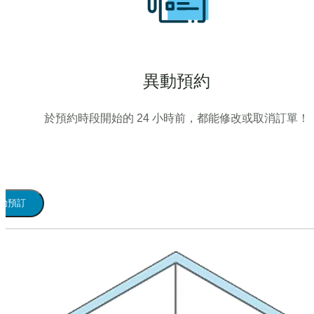
異動預約
於預約時段開始的 24 小時前，都能修改或取消訂單！
始預訂