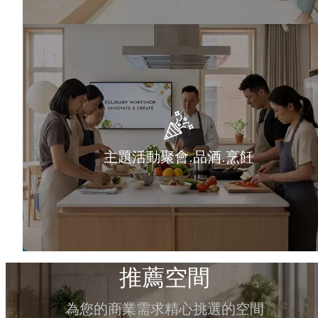
主題活動聚會.品酒.烹飪
推薦空間
為您的商業需求精心挑選的空間