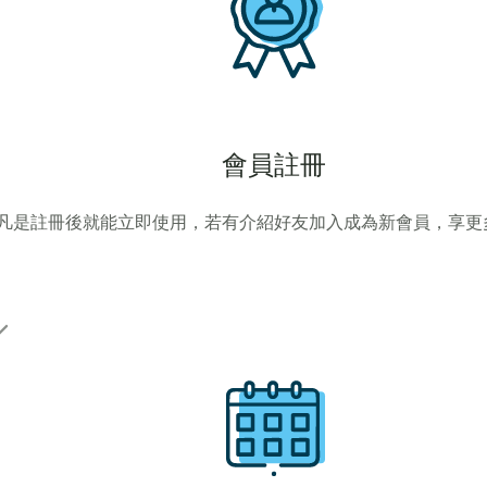
會員註冊
凡是註冊後就能立即使用，若有介紹好友加入成為新會員，享更