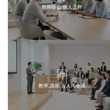
商務辦公.個人工作
教學.講座.百人內會議