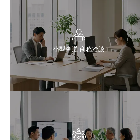
小型會議.商務洽談