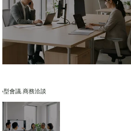
小型會議.商務洽談