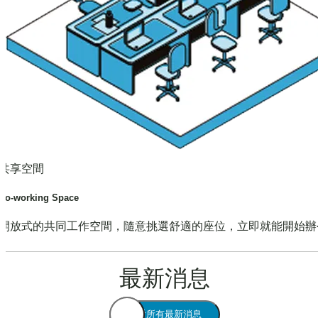
共享空間
Co-working Space
開放式的共同工作空間，隨意挑選舒適的座位，立即就能開始辦
最新消息
查看所有最新消息