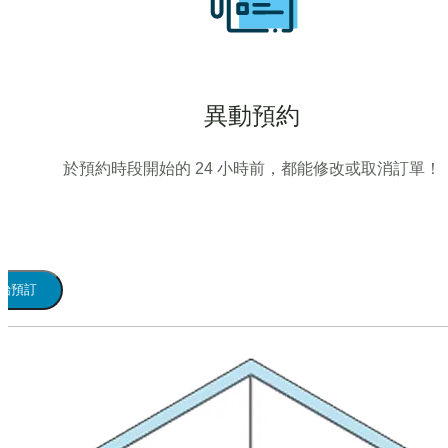
異動預約
於預約時段開始的 24 小時前，都能修改或取消訂單！
始預訂