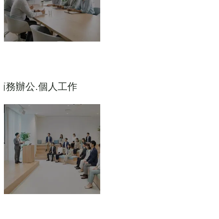
商務辦公.個人工作