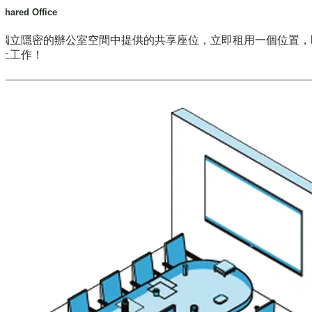
Shared Office
獨立隱密的辦公室空間中提供的共享座位，立即租用一個位置，
上工作！