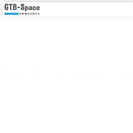
靈活工作，以時計價
隨時隨地線上即時預約，一手掌握各種商務空間