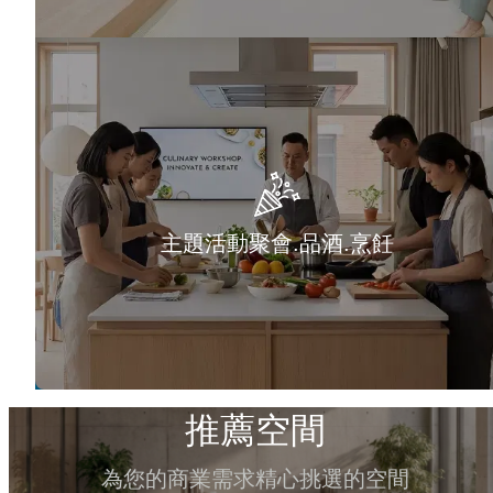
主題活動聚會.品酒.烹飪
推薦空間
為您的商業需求精心挑選的空間