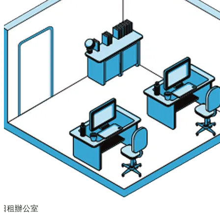
日租辦公室